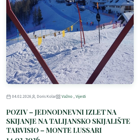
04.02.2026
Doris Kolar
Važno
,
Vijesti
POZIV – JEDNODNEVNI IZLET NA
SKIJANJE NA TALIJANSKO SKIJALIŠTE
TARVISIO – MONTE LUSSARI
14.02.2026.