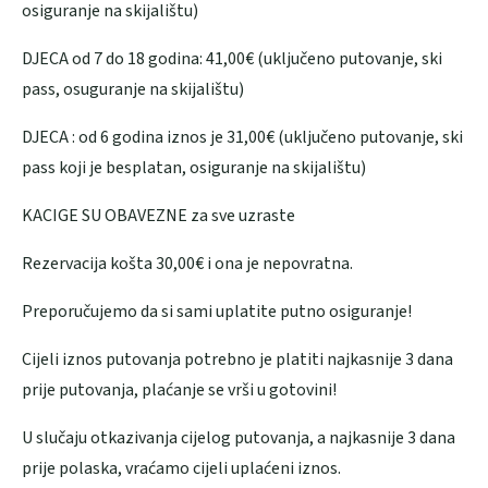
osiguranje na skijalištu)
DJECA od 7 do 18 godina: 41,00€ (uključeno putovanje, ski
pass, osuguranje na skijalištu)
DJECA : od 6 godina iznos je 31,00€ (uključeno putovanje, ski
pass koji je besplatan, osiguranje na skijalištu)
KACIGE SU OBAVEZNE za sve uzraste
Rezervacija košta 30,00€ i ona je nepovratna.
Preporučujemo da si sami uplatite putno osiguranje!
Cijeli iznos putovanja potrebno je platiti najkasnije 3 dana
prije putovanja, plaćanje se vrši u gotovini!
U slučaju otkazivanja cijelog putovanja, a najkasnije 3 dana
prije polaska, vraćamo cijeli uplaćeni iznos.