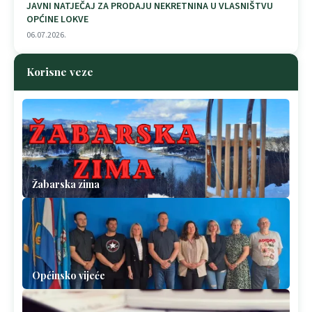
JAVNI NATJEČAJ ZA PRODAJU NEKRETNINA U VLASNIŠTVU
OPĆINE LOKVE
06.07.2026.
Korisne veze
Žabarska zima
Općinsko vijeće