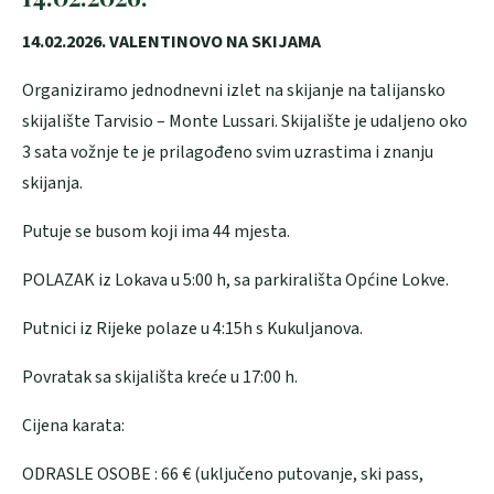
14.02.2026. VALENTINOVO NA SKIJAMA
Organiziramo jednodnevni izlet na skijanje na talijansko
skijalište Tarvisio – Monte Lussari. Skijalište je udaljeno oko
3 sata vožnje te je prilagođeno svim uzrastima i znanju
skijanja.
Putuje se busom koji ima 44 mjesta.
POLAZAK iz Lokava u 5:00 h, sa parkirališta Općine Lokve.
Putnici iz Rijeke polaze u 4:15h s Kukuljanova.
Povratak sa skijališta kreće u 17:00 h.
Cijena karata:
ODRASLE OSOBE : 66 € (uključeno putovanje, ski pass,