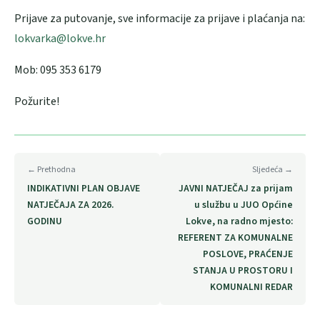
Prijave za putovanje, sve informacije za prijave i plaćanja na:
lokvarka@lokve.hr
Mob: 095 353 6179
Požurite!
← Prethodna
Sljedeća →
INDIKATIVNI PLAN OBJAVE
JAVNI NATJEČAJ za prijam
NATJEČAJA ZA 2026.
u službu u JUO Općine
GODINU
Lokve, na radno mjesto:
REFERENT ZA KOMUNALNE
POSLOVE, PRAĆENJE
STANJA U PROSTORU I
KOMUNALNI REDAR