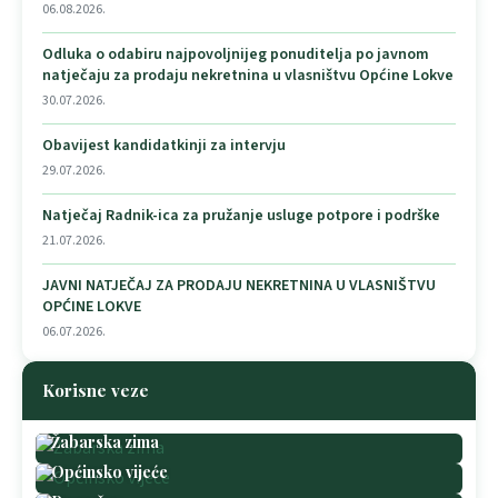
06.08.2026.
Odluka o odabiru najpovoljnijeg ponuditelja po javnom
natječaju za prodaju nekretnina u vlasništvu Općine Lokve
30.07.2026.
Obavijest kandidatkinji za intervju
29.07.2026.
Natječaj Radnik-ica za pružanje usluge potpore i podrške
21.07.2026.
JAVNI NATJEČAJ ZA PRODAJU NEKRETNINA U VLASNIŠTVU
OPĆINE LOKVE
06.07.2026.
Korisne veze
Žabarska zima
Općinsko vijeće