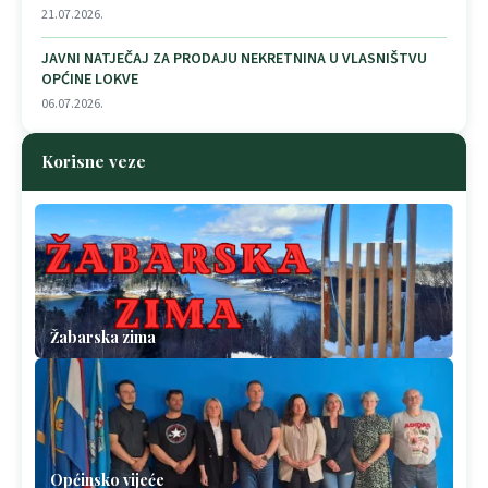
21.07.2026.
JAVNI NATJEČAJ ZA PRODAJU NEKRETNINA U VLASNIŠTVU
OPĆINE LOKVE
06.07.2026.
Korisne veze
Žabarska zima
Općinsko vijeće