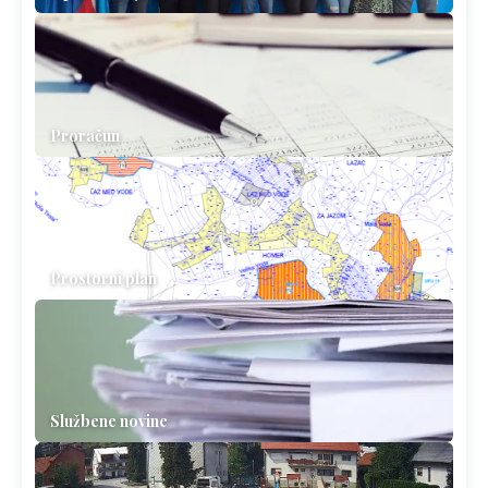
Proračun
Prostorni plan
Službene novine