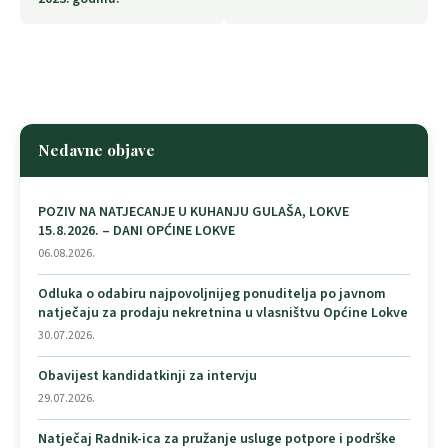
Nedavne objave
POZIV NA NATJECANJE U KUHANJU GULAŠA, LOKVE
15.8.2026. – DANI OPĆINE LOKVE
06.08.2026.
Odluka o odabiru najpovoljnijeg ponuditelja po javnom
natječaju za prodaju nekretnina u vlasništvu Općine Lokve
30.07.2026.
Obavijest kandidatkinji za intervju
29.07.2026.
Natječaj Radnik-ica za pružanje usluge potpore i podrške