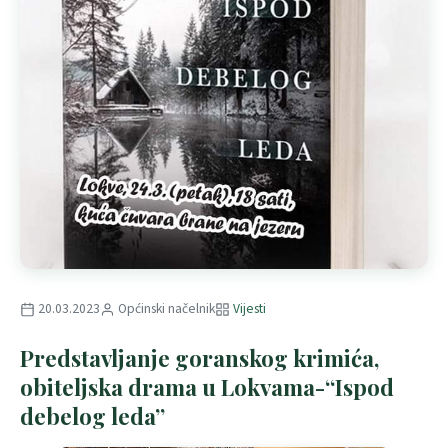
20.03.2023
Općinski načelnik
Vijesti
Predstavljanje goranskog krimića,
obiteljska drama u Lokvama-“Ispod
debelog leda”