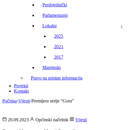
Predsjednički
Parlamentarni
Lokalni
2025
2021
2017
Manjinski
Pravo na pristup informacija
Projekti
Kontakt
Početna
›
Vijesti
›
Premijera serije “Gora”
20.09.2023
Općinski načelnik
Vijesti