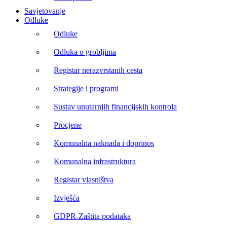
Savjetovanje
Odluke
Odluke
Odluka o grobljima
Registar nerazvrstanih cesta
Strategije i programi
Sustav unutarnjih financijskih kontrola
Procjene
Komunalna naknada i doprinos
Komunalna infrastruktura
Registar vlasništva
Izvješća
GDPR-Zaštita podataka