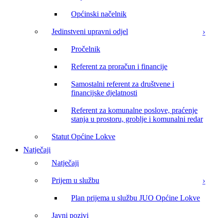
Općinski načelnik
Jedinstveni upravni odjel
Pročelnik
Referent za proračun i financije
Samostalni referent za društvene i
financijske djelatnosti
Referent za komunalne poslove, praćenje
stanja u prostoru, groblje i komunalni redar
Statut Općine Lokve
Natječaji
Natječaji
Prijem u službu
Plan prijema u službu JUO Općine Lokve
Javni pozivi