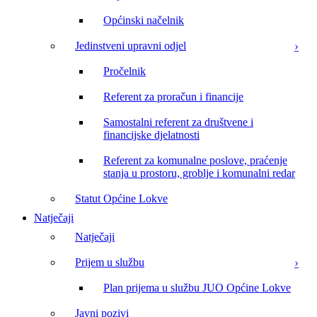
Općinski načelnik
Jedinstveni upravni odjel
Pročelnik
Referent za proračun i financije
Samostalni referent za društvene i
financijske djelatnosti
Referent za komunalne poslove, praćenje
stanja u prostoru, groblje i komunalni redar
Statut Općine Lokve
Natječaji
Natječaji
Prijem u službu
Plan prijema u službu JUO Općine Lokve
Javni pozivi