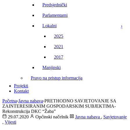
Predsjednički
Parlamentarni
Lokalni
2025
2021
2017
Manjinski
Pravo na pristup informacija
Projekti
Kontakt
Početna
›
Javna nabava
›
PRETHODNO SAVJETOVANJE SA
ZAINTERESIRANIM GOSPODARSKIM SUBJEKTIMA-
Rekonstrukcija DKC “Žaba”
29.07.2020
Općinski načelnik
Javna nabava
,
Savjetovanje
,
Vijesti