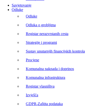
Savjetovanje
Odluke
Odluke
Odluka o grobljima
Registar nerazvrstanih cesta
Strategije i programi
Sustav unutarnjih financijskih kontrola
Procjene
Komunalna naknada i doprinos
Komunalna infrastruktura
Registar vlasništva
Izvješća
GDPR-Zaštita podataka