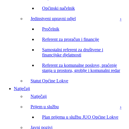
Općinski načelnik
Jedinstveni upravni odjel
Pročelnik
Referent za proračun i financije
Samostalni referent za društvene i
financijske djelatnosti
Referent za komunalne poslove, praćenje
stanja u prostoru, groblje i komunalni redar
Statut Općine Lokve
Natječaji
Natječaji
Prijem u službu
Plan prijema u službu JUO Općine Lokve
Javni pozivi