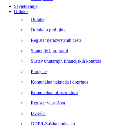
Savjetovanje
Odluke
Odluke
Odluka o grobljima
Registar nerazvrstanih cesta
Strategije i programi
Sustav unutarnjih financijskih kontrola
Procjene
Komunalna naknada i doprinos
Komunalna infrastruktura
Registar vlasništva
Izvješća
GDPR-Zaštita podataka