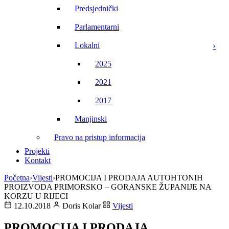
Predsjednički
Parlamentarni
Lokalni
2025
2021
2017
Manjinski
Pravo na pristup informacija
Projekti
Kontakt
Početna
›
Vijesti
›
PROMOCIJA I PRODAJA AUTOHTONIH
PROIZVODA PRIMORSKO – GORANSKE ŽUPANIJE NA
KORZU U RIJECI
12.10.2018
Doris Kolar
Vijesti
PROMOCIJA I PRODAJA