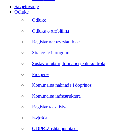
Savjetovanje
Odluke
Odluke
Odluka o grobljima
Registar nerazvrstanih cesta
Strategije i programi
Sustav unutarnjih financijskih kontrola
Procjene
Komunalna naknada i doprinos
Komunalna infrastruktura
Registar vlasništva
Izvješća
GDPR-Zaštita podataka