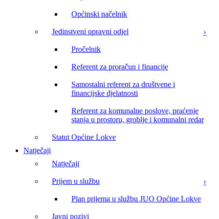
Općinski načelnik
Jedinstveni upravni odjel
Pročelnik
Referent za proračun i financije
Samostalni referent za društvene i
financijske djelatnosti
Referent za komunalne poslove, praćenje
stanja u prostoru, groblje i komunalni redar
Statut Općine Lokve
Natječaji
Natječaji
Prijem u službu
Plan prijema u službu JUO Općine Lokve
Javni pozivi