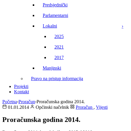
Predsjednički
Parlamentarni
Lokalni
2025
2021
2017
Manjinski
Pravo na pristup informacija
Projekti
Kontakt
Početna
›
Proračun
›
Proračunska godina 2014.
01.01.2014
Općinski načelnik
Proračun
,
Vijesti
Proračunska godina 2014.