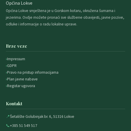
Općina Lokve
Općina Lokve smještena je u Gorskom kotaru, okružena šumama i
jezerima. Ovdje možete pronaći sve službene obavijesti, javne pozive,
odluke i informacije o radu lokalne uprave.
Brze veze
Impressum
GDPR
Pravo na pristup informacijama
Plan javne nabave
Registar ugovora
Kontakt
📍
Šetalište Golubinjak br. 6, 51316 Lokve
📞
+385 51 549 517