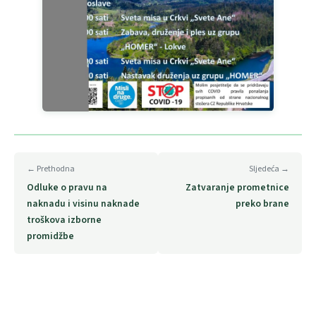
← Prethodna
Sljedeća →
Odluke o pravu na
Zatvaranje prometnice
naknadu i visinu naknade
preko brane
troškova izborne
promidžbe