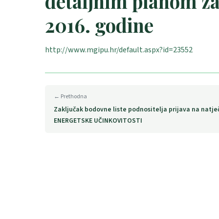
detaljnim planom za
2016. godine
http://www.mgipu.hr/default.aspx?id=23552
← Prethodna
Zaključak bodovne liste podnositelja prijava na natje
ENERGETSKE UČINKOVITOSTI