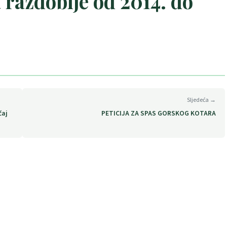
 razdoblje od 2014. do
Sljedeća →
čaj
PETICIJA ZA SPAS GORSKOG KOTARA