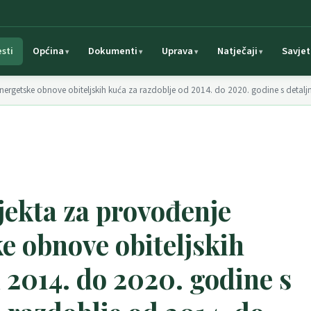
esti
Općina
Dokumenti
Uprava
Natječaji
Savjet
nergetske obnove obiteljskih kuća za razdoblje od 2014. do 2020. godine s detal
jekta za provođenje
 obnove obiteljskih
 2014. do 2020. godine s