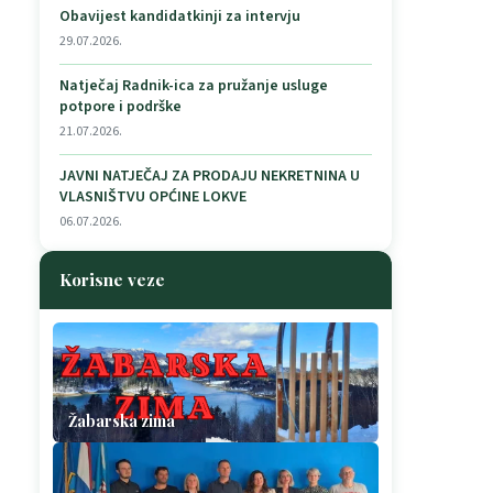
Obavijest kandidatkinji za intervju
29.07.2026.
Natječaj Radnik-ica za pružanje usluge
potpore i podrške
21.07.2026.
JAVNI NATJEČAJ ZA PRODAJU NEKRETNINA U
VLASNIŠTVU OPĆINE LOKVE
06.07.2026.
Korisne veze
Žabarska zima