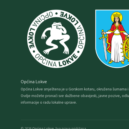
Općina Lokve
Općina Lokve smještena je u Gorskom kotaru, okružena šumama i
Ovdje možete pronaći sve službene obavijesti, javne pozive, odlu
informacije o radu lokalne uprave.
© 2026
Općina Lokve
. Sva prava pridržana.