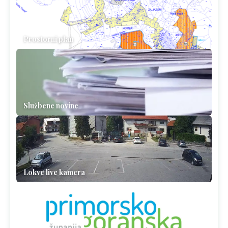
Prostorni plan
Službene novine
Lokve live kamera