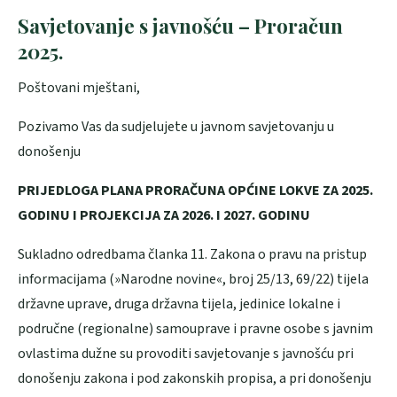
Savjetovanje s javnošću – Proračun
2025.
Poštovani mještani,
Pozivamo Vas da sudjelujete u javnom savjetovanju u
donošenju
PRIJEDLOGA PLANA PRORAČUNA OPĆINE LOKVE ZA 2025.
GODINU I PROJEKCIJA ZA 2026. I 2027. GODINU
Sukladno odredbama članka 11. Zakona o pravu na pristup
informacijama (»Narodne novine«, broj 25/13, 69/22) tijela
državne uprave, druga državna tijela, jedinice lokalne i
područne (regionalne) samouprave i pravne osobe s javnim
ovlastima dužne su provoditi savjetovanje s javnošću pri
donošenju zakona i pod zakonskih propisa, a pri donošenju