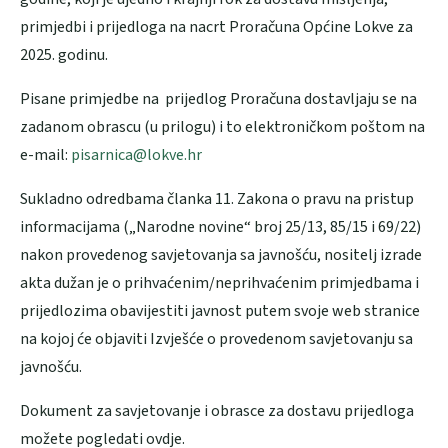
primjedbi i prijedloga na nacrt Proračuna Općine Lokve za
2025. godinu.
Pisane primjedbe na prijedlog Proračuna dostavljaju se na
zadanom obrascu (u prilogu) i to elektroničkom poštom na
e-mail:
pisarnica@lokve.hr
Sukladno odredbama članka 11. Zakona o pravu na pristup
informacijama („Narodne novine“ broj 25/13, 85/15 i 69/22)
nakon provedenog savjetovanja sa javnošću, nositelj izrade
akta dužan je o prihvaćenim/neprihvaćenim primjedbama i
prijedlozima obavijestiti javnost putem svoje web stranice
na kojoj će objaviti Izvješće o provedenom savjetovanju sa
javnošću.
Dokument za savjetovanje i obrasce za dostavu prijedloga
možete pogledati ovdje.