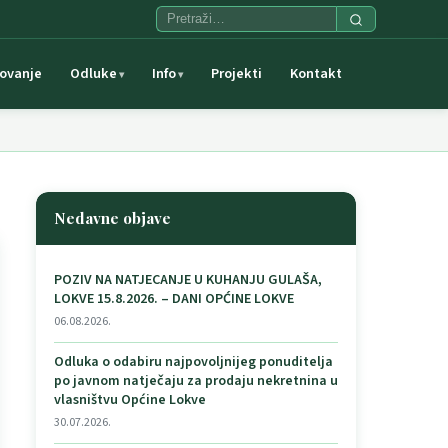
ovanje
Odluke
Info
Projekti
Kontakt
Nedavne objave
POZIV NA NATJECANJE U KUHANJU GULAŠA,
LOKVE 15.8.2026. – DANI OPĆINE LOKVE
06.08.2026.
Odluka o odabiru najpovoljnijeg ponuditelja
po javnom natječaju za prodaju nekretnina u
vlasništvu Općine Lokve
30.07.2026.