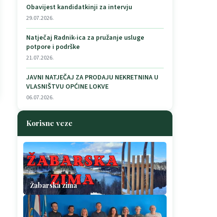
Obavijest kandidatkinji za intervju
29.07.2026.
Natječaj Radnik-ica za pružanje usluge
potpore i podrške
21.07.2026.
JAVNI NATJEČAJ ZA PRODAJU NEKRETNINA U
VLASNIŠTVU OPĆINE LOKVE
06.07.2026.
Korisne veze
Žabarska zima