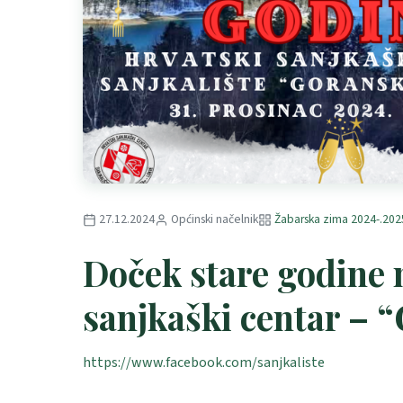
27.12.2024
Općinski načelnik
Žabarska zima 2024-.202
Doček stare godine 
sanjkaški centar – 
https://www.facebook.com/sanjkaliste