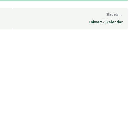
Sljedeća →
Lokvarski kalendar