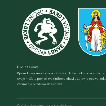
Općina Lokve
Općina Lokve smještena je u Gorskom kotaru, okružena šumama i
Ovdje možete pronaći sve službene obavijesti, javne pozive, odlu
informacije o radu lokalne uprave.
© 2026
Općina Lokve
. Sva prava pridržana.