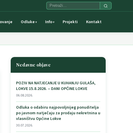
ovanje
Odluke
Info
Projekti
Kontakt
Nedavne objave
POZIV NA NATJECANJE U KUHANJU GULAŠA,
LOKVE 15.8.2026. – DANI OPĆINE LOKVE
06.08.2026.
Odluka o odabiru najpovoljnijeg ponuditelja
po javnom natječaju za prodaju nekretnina u
vlasništvu Općine Lokve
30.07.2026.