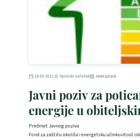
28.09.2022
Općinski načelnik
Javni pozivi
Javni poziv za potica
energije u obiteljs
Predmet Javnog poziva
Fond za zaštitu okoliša i energetsku učinkovitost obj