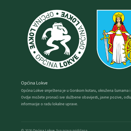
Općina Lokve
Općina Lokve smještena je u Gorskom kotaru, okružena šumama i
Ovdje možete pronaći sve službene obavijesti, javne pozive, odlu
informacije o radu lokalne uprave.
© 2026
Općina Lokve
. Sva prava pridržana.