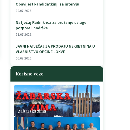
Obavijest kandidatkinji za intervju
29.07.2026.
Natječaj Radnik-ica za pružanje usluge
potpore i podrške
21.07.2026.
JAVNI NATJEČAJ ZA PRODAJU NEKRETNINA U
VLASNIŠTVU OPĆINE LOKVE
06.07.2026.
Korisne veze
Žabarska zima