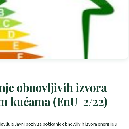
nje obnovljivih izvora
kim kućama (EnU-2/22)
avljuje Javni poziv za poticanje obnovljivih izvora energije u