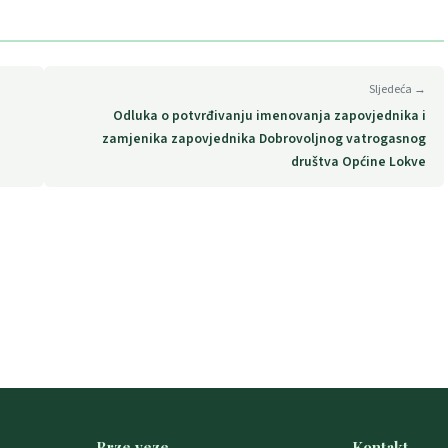
Sljedeća →
Odluka o potvrđivanju imenovanja zapovjednika i
zamjenika zapovjednika Dobrovoljnog vatrogasnog
društva Općine Lokve
Brze veze
Kontakt