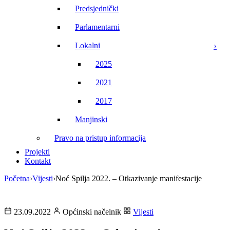
Predsjednički
Parlamentarni
Lokalni
2025
2021
2017
Manjinski
Pravo na pristup informacija
Projekti
Kontakt
Početna
›
Vijesti
›
Noć Spilja 2022. – Otkazivanje manifestacije
23.09.2022
Općinski načelnik
Vijesti