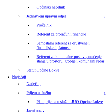
Općinski načelnik
Jedinstveni upravni odjel
Pročelnik
Referent za proračun i financije
Samostalni referent za društvene i
financijske djelatnosti
Referent za komunalne poslove, praćenje
stanja u prostoru, groblje i komunalni redar
Statut Općine Lokve
Natječaji
Natječaji
Prijem u službu
Plan prijema u službu JUO Općine Lokve
Javni pozivi