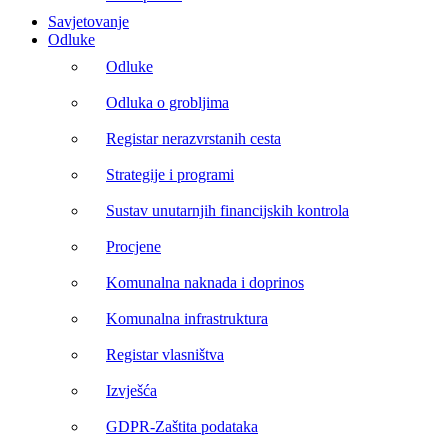
Savjetovanje
Odluke
Odluke
Odluka o grobljima
Registar nerazvrstanih cesta
Strategije i programi
Sustav unutarnjih financijskih kontrola
Procjene
Komunalna naknada i doprinos
Komunalna infrastruktura
Registar vlasništva
Izvješća
GDPR-Zaštita podataka