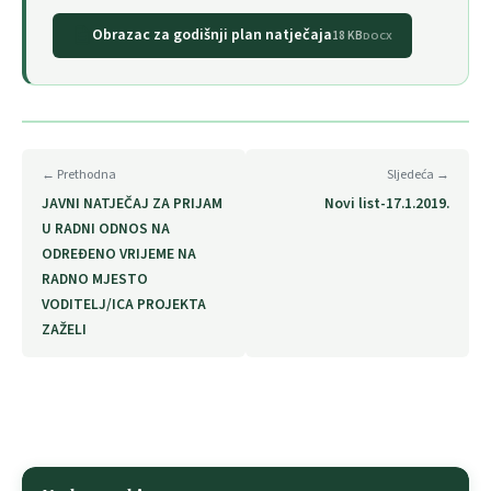
Obrazac za godišnji plan natječaja
18 KB
DOCX
← Prethodna
Sljedeća →
JAVNI NATJEČAJ ZA PRIJAM
Novi list-17.1.2019.
U RADNI ODNOS NA
ODREĐENO VRIJEME NA
RADNO MJESTO
VODITELJ/ICA PROJEKTA
ZAŽELI