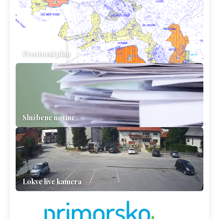
Prostorni plan
Službene novine
Lokve live kamera