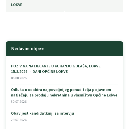
LOKVE
Nedavne objave
POZIV NA NATJECANJE U KUHANJU GULAŠA, LOKVE
15.8.2026. – DANI OPĆINE LOKVE
06.08.2026.
Odluka o odabiru najpovoljnijeg ponuditelja po javnom
natječaju za prodaju nekretnina u vlasništvu Općine Lokve
30.07.2026.
Obavijest kandidatkinji za intervju
29.07.2026.