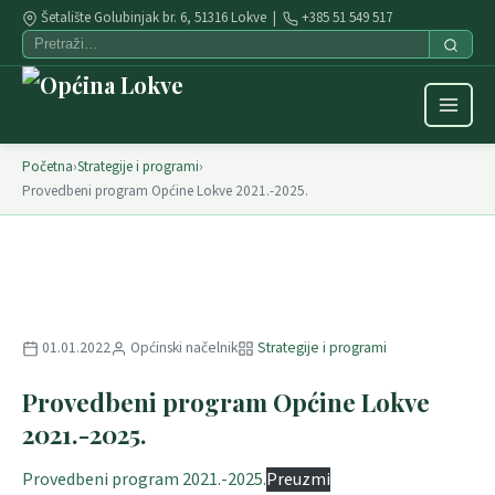
Šetalište Golubinjak br. 6, 51316 Lokve |
+385 51 549 517
Početna
›
Strategije i programi
›
Provedbeni program Općine Lokve 2021.-2025.
01.01.2022
Općinski načelnik
Strategije i programi
Provedbeni program Općine Lokve
2021.-2025.
Provedbeni program 2021.-2025.
Preuzmi