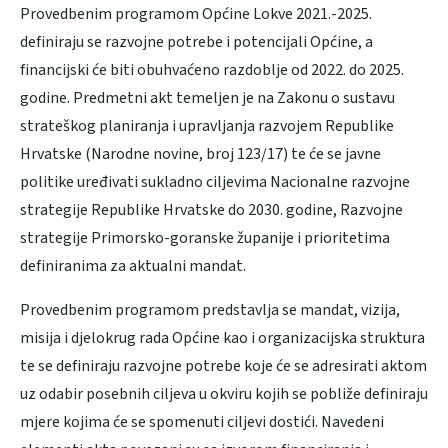
Provedbenim programom Općine Lokve 2021.-2025.
definiraju se razvojne potrebe i potencijali Općine, a
financijski će biti obuhvaćeno razdoblje od 2022. do 2025.
godine. Predmetni akt temeljen je na Zakonu o sustavu
strateškog planiranja i upravljanja razvojem Republike
Hrvatske (Narodne novine, broj 123/17) te će se javne
politike uređivati sukladno ciljevima Nacionalne razvojne
strategije Republike Hrvatske do 2030. godine, Razvojne
strategije Primorsko-goranske županije i prioritetima
definiranima za aktualni mandat.
Provedbenim programom predstavlja se mandat, vizija,
misija i djelokrug rada Općine kao i organizacijska struktura
te se definiraju razvojne potrebe koje će se adresirati aktom
uz odabir posebnih ciljeva u okviru kojih se pobliže definiraju
mjere kojima će se spomenuti ciljevi dostići. Navedeni