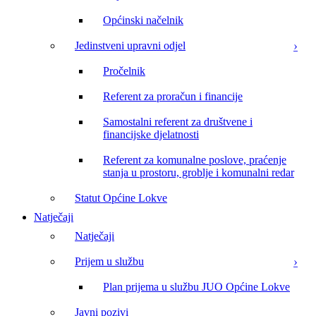
Općinski načelnik
Jedinstveni upravni odjel
Pročelnik
Referent za proračun i financije
Samostalni referent za društvene i
financijske djelatnosti
Referent za komunalne poslove, praćenje
stanja u prostoru, groblje i komunalni redar
Statut Općine Lokve
Natječaji
Natječaji
Prijem u službu
Plan prijema u službu JUO Općine Lokve
Javni pozivi