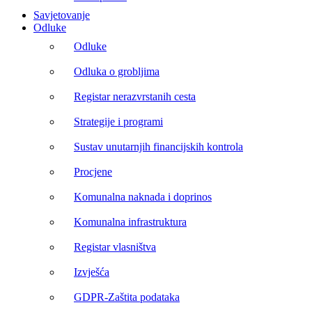
Savjetovanje
Odluke
Odluke
Odluka o grobljima
Registar nerazvrstanih cesta
Strategije i programi
Sustav unutarnjih financijskih kontrola
Procjene
Komunalna naknada i doprinos
Komunalna infrastruktura
Registar vlasništva
Izvješća
GDPR-Zaštita podataka