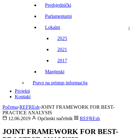
Predsjednički
Parlamentarni
Lokalni
2025
2021
2017
Manjinski
Pravo na pristup informacija
Projekti
Kontakt
Početna
›
REFREsh
›
JOINT FRAMEWORK FOR BEST-
PRACTICE ANALYSIS
12.06.2019
Općinski načelnik
REFREsh
JOINT FRAMEWORK FOR BEST-