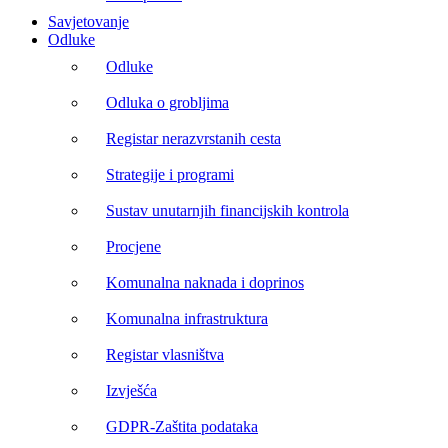
Savjetovanje
Odluke
Odluke
Odluka o grobljima
Registar nerazvrstanih cesta
Strategije i programi
Sustav unutarnjih financijskih kontrola
Procjene
Komunalna naknada i doprinos
Komunalna infrastruktura
Registar vlasništva
Izvješća
GDPR-Zaštita podataka