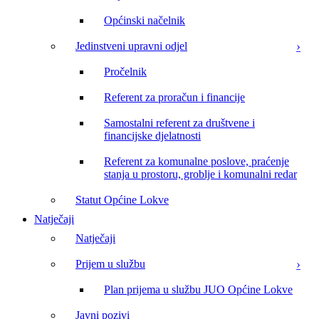
Općinski načelnik
Jedinstveni upravni odjel
Pročelnik
Referent za proračun i financije
Samostalni referent za društvene i
financijske djelatnosti
Referent za komunalne poslove, praćenje
stanja u prostoru, groblje i komunalni redar
Statut Općine Lokve
Natječaji
Natječaji
Prijem u službu
Plan prijema u službu JUO Općine Lokve
Javni pozivi