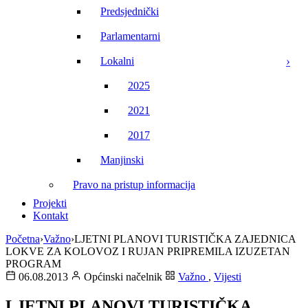
Predsjednički
Parlamentarni
Lokalni
2025
2021
2017
Manjinski
Pravo na pristup informacija
Projekti
Kontakt
Početna
›
Važno
›
LJETNI PLANOVI TURISTIČKA ZAJEDNICA
LOKVE ZA KOLOVOZ I RUJAN PRIPREMILA IZUZETAN
PROGRAM
06.08.2013
Općinski načelnik
Važno
,
Vijesti
LJETNI PLANOVI TURISTIČKA