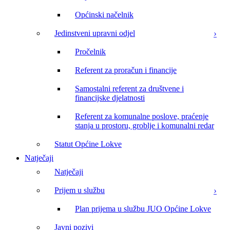
Općinski načelnik
Jedinstveni upravni odjel
Pročelnik
Referent za proračun i financije
Samostalni referent za društvene i
financijske djelatnosti
Referent za komunalne poslove, praćenje
stanja u prostoru, groblje i komunalni redar
Statut Općine Lokve
Natječaji
Natječaji
Prijem u službu
Plan prijema u službu JUO Općine Lokve
Javni pozivi