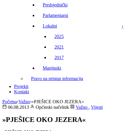
Predsjednički
Parlamentarni
Lokalni
2025
2021
2017
Manjinski
Pravo na pristup informacija
Projekti
Kontakt
Početna
›
Važno
›
»PJEŠICE OKO JEZERA«
06.08.2013
Općinski načelnik
Važno
,
Vijesti
»PJEŠICE OKO JEZERA«