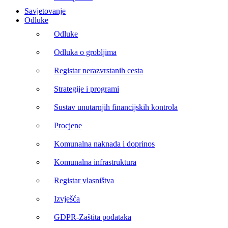
Savjetovanje
Odluke
Odluke
Odluka o grobljima
Registar nerazvrstanih cesta
Strategije i programi
Sustav unutarnjih financijskih kontrola
Procjene
Komunalna naknada i doprinos
Komunalna infrastruktura
Registar vlasništva
Izvješća
GDPR-Zaštita podataka