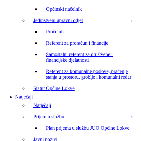
Općinski načelnik
Jedinstveni upravni odjel
Pročelnik
Referent za proračun i financije
Samostalni referent za društvene i
financijske djelatnosti
Referent za komunalne poslove, praćenje
stanja u prostoru, groblje i komunalni redar
Statut Općine Lokve
Natječaji
Natječaji
Prijem u službu
Plan prijema u službu JUO Općine Lokve
Javni pozivi