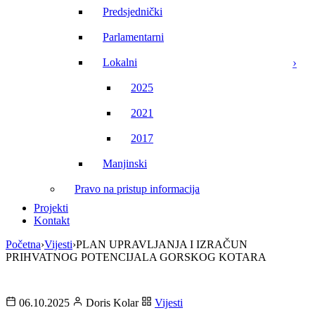
Predsjednički
Parlamentarni
Lokalni
2025
2021
2017
Manjinski
Pravo na pristup informacija
Projekti
Kontakt
Početna
›
Vijesti
›
PLAN UPRAVLJANJA I IZRAČUN
PRIHVATNOG POTENCIJALA GORSKOG KOTARA
06.10.2025
Doris Kolar
Vijesti