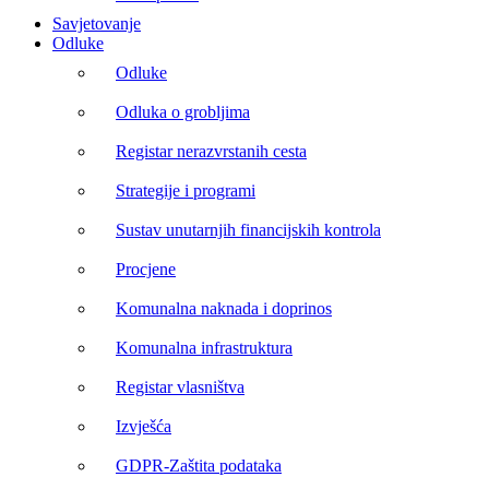
Savjetovanje
Odluke
Odluke
Odluka o grobljima
Registar nerazvrstanih cesta
Strategije i programi
Sustav unutarnjih financijskih kontrola
Procjene
Komunalna naknada i doprinos
Komunalna infrastruktura
Registar vlasništva
Izvješća
GDPR-Zaštita podataka