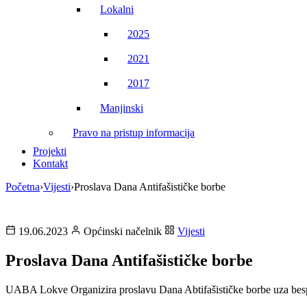
Lokalni
2025
2021
2017
Manjinski
Pravo na pristup informacija
Projekti
Kontakt
Početna
›
Vijesti
›
Proslava Dana Antifašističke borbe
19.06.2023
Općinski načelnik
Vijesti
Proslava Dana Antifašističke borbe
UABA Lokve Organizira proslavu Dana Abtifašističke borbe uza bespl