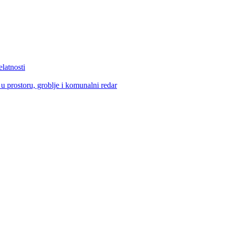
elatnosti
u prostoru, groblje i komunalni redar