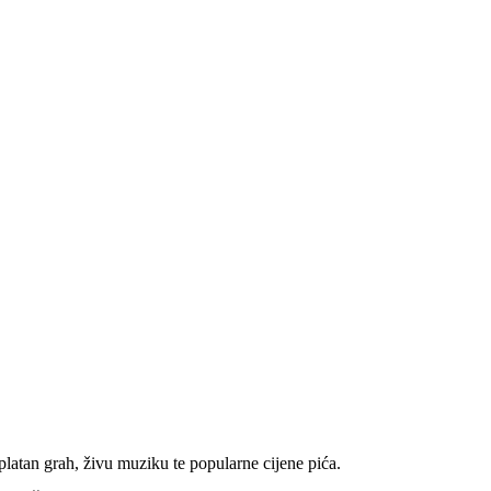
atan grah, živu muziku te popularne cijene pića.