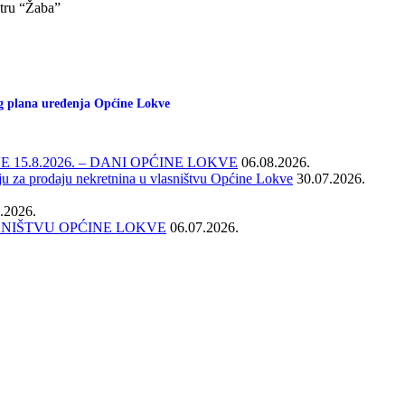
ntru “Žaba”
og plana uređenja Općine Lokve
15.8.2026. – DANI OPĆINE LOKVE
06.08.2026.
ju za prodaju nekretnina u vlasništvu Općine Lokve
30.07.2026.
.2026.
SNIŠTVU OPĆINE LOKVE
06.07.2026.