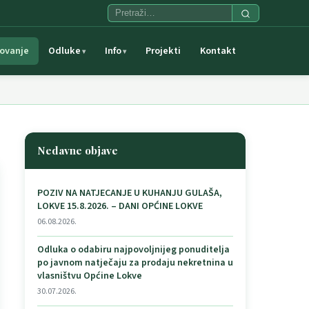
ovanje
Odluke
Info
Projekti
Kontakt
Nedavne objave
POZIV NA NATJECANJE U KUHANJU GULAŠA,
LOKVE 15.8.2026. – DANI OPĆINE LOKVE
06.08.2026.
Odluka o odabiru najpovoljnijeg ponuditelja
po javnom natječaju za prodaju nekretnina u
vlasništvu Općine Lokve
30.07.2026.