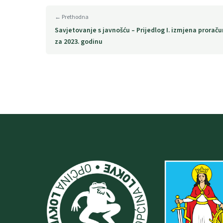
← Prethodna
Savjetovanje s javnošću – Prijedlog I. izmjena prorač
za 2023. godinu