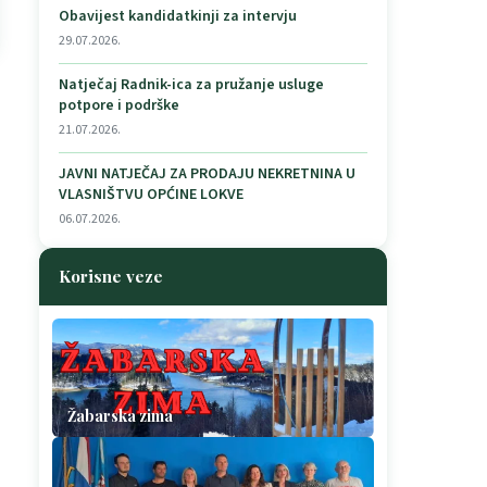
Obavijest kandidatkinji za intervju
29.07.2026.
Natječaj Radnik-ica za pružanje usluge
potpore i podrške
21.07.2026.
JAVNI NATJEČAJ ZA PRODAJU NEKRETNINA U
VLASNIŠTVU OPĆINE LOKVE
06.07.2026.
Korisne veze
Žabarska zima