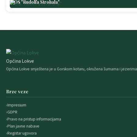
OŠ "Rudolfa Strohala"
Općina Lokve
Općina Lokve smještena je u Gorskom kotaru, okružena šumama i jezerima. 
Brze veze
Impressum
GDPR
Pravo na pristup informacijama
Plan javne nabave
Registar ugovora