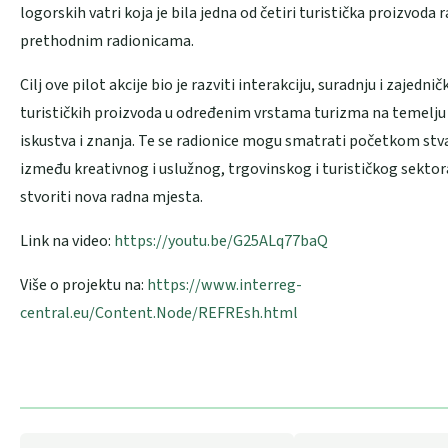
logorskih vatri koja je bila jedna od četiri turistička proizvoda
prethodnim radionicama.
Cilj ove pilot akcije bio je razviti interakciju, suradnju i zajedni
turističkih proizvoda u određenim vrstama turizma na temelj
iskustva i znanja. Te se radionice mogu smatrati početkom stv
između kreativnog i uslužnog, trgovinskog i turističkog sektora
stvoriti nova radna mjesta.
Link na video:
https://youtu.be/G25ALq77baQ
Više o projektu na:
https://www.interreg-
central.eu/Content.Node/REFREsh.html