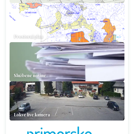
Prostorni plan
Službene novine
Lokve live kamera