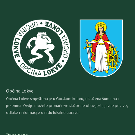
Općina Lokve
Općina Lokve smještena je u Gorskom kotaru, okružena šumama i
jezerima. Ovdje možete pronaći sve službene obavijesti, javne pozive,
odluke i informacije o radu lokalne uprave.
Brze veze