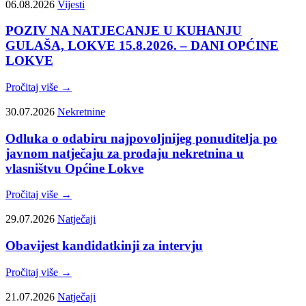
06.08.2026
Vijesti
POZIV NA NATJECANJE U KUHANJU
GULAŠA, LOKVE 15.8.2026. – DANI OPĆINE
LOKVE
Pročitaj više →
30.07.2026
Nekretnine
Odluka o odabiru najpovoljnijeg ponuditelja po
javnom natječaju za prodaju nekretnina u
vlasništvu Općine Lokve
Pročitaj više →
29.07.2026
Natječaji
Obavijest kandidatkinji za intervju
Pročitaj više →
21.07.2026
Natječaji