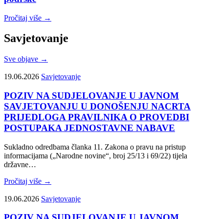
Pročitaj više →
Savjetovanje
Sve objave →
19.06.2026
Savjetovanje
POZIV NA SUDJELOVANJE U JAVNOM
SAVJETOVANJU U DONOŠENJU NACRTA
PRIJEDLOGA PRAVILNIKA O PROVEDBI
POSTUPAKA JEDNOSTAVNE NABAVE
Sukladno odredbama članka 11. Zakona o pravu na pristup
informacijama („Narodne novine“, broj 25/13 i 69/22) tijela
državne…
Pročitaj više →
19.06.2026
Savjetovanje
POZIV NA SUDJELOVANJE U JAVNOM