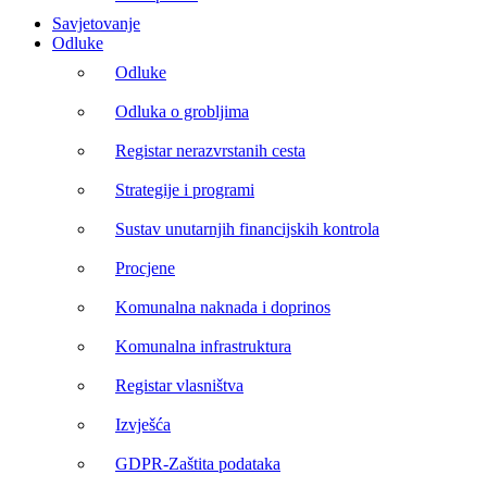
Savjetovanje
Odluke
Odluke
Odluka o grobljima
Registar nerazvrstanih cesta
Strategije i programi
Sustav unutarnjih financijskih kontrola
Procjene
Komunalna naknada i doprinos
Komunalna infrastruktura
Registar vlasništva
Izvješća
GDPR-Zaštita podataka