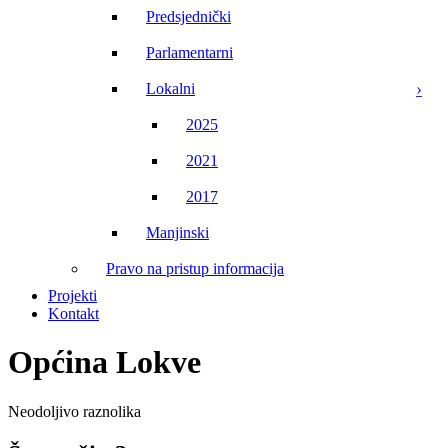
Predsjednički
Parlamentarni
Lokalni
2025
2021
2017
Manjinski
Pravo na pristup informacija
Projekti
Kontakt
Općina Lokve
Neodoljivo raznolika