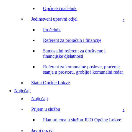
Općinski načelnik
Jedinstveni upravni odjel
Pročelnik
Referent za proračun i financije
Samostalni referent za društvene i
financijske djelatnosti
Referent za komunalne poslove, praćenje
stanja u prostoru, groblje i komunalni redar
Statut Općine Lokve
Natječaji
Natječaji
Prijem u službu
Plan prijema u službu JUO Općine Lokve
Javni pozivi