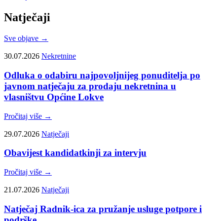
Natječaji
Sve objave →
30.07.2026
Nekretnine
Odluka o odabiru najpovoljnijeg ponuditelja po
javnom natječaju za prodaju nekretnina u
vlasništvu Općine Lokve
Pročitaj više →
29.07.2026
Natječaji
Obavijest kandidatkinji za intervju
Pročitaj više →
21.07.2026
Natječaji
Natječaj Radnik-ica za pružanje usluge potpore i
podrške