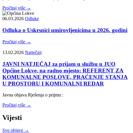
Pročitaj više →
06.03.2026
Odluke
Odluka o Uskrsnici umirovljenicima u 2026. godini
Pročitaj više →
13.02.2026
Natječaji
JAVNI NATJEČAJ za prijam u službu u JUO
Općine Lokve, na radno mjesto: REFERENT ZA
KOMUNALNE POSLOVE, PRAĆENJE STANJA
U PROSTORU I KOMUNALNI REDAR
Javna objava Rješenja o prijmu :
Pročitaj više →
Vijesti
Sve objave →