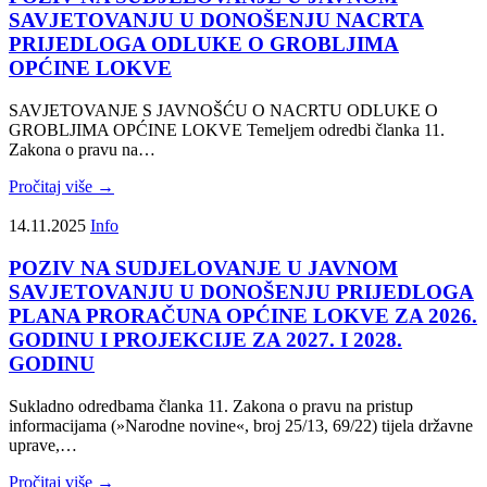
SAVJETOVANJU U DONOŠENJU NACRTA
PRIJEDLOGA ODLUKE O GROBLJIMA
OPĆINE LOKVE
SAVJETOVANJE S JAVNOŠĆU O NACRTU ODLUKE O
GROBLJIMA OPĆINE LOKVE Temeljem odredbi članka 11.
Zakona o pravu na…
Pročitaj više →
14.11.2025
Info
POZIV NA SUDJELOVANJE U JAVNOM
SAVJETOVANJU U DONOŠENJU PRIJEDLOGA
PLANA PRORAČUNA OPĆINE LOKVE ZA 2026.
GODINU I PROJEKCIJE ZA 2027. I 2028.
GODINU
Sukladno odredbama članka 11. Zakona o pravu na pristup
informacijama (»Narodne novine«, broj 25/13, 69/22) tijela državne
uprave,…
Pročitaj više →